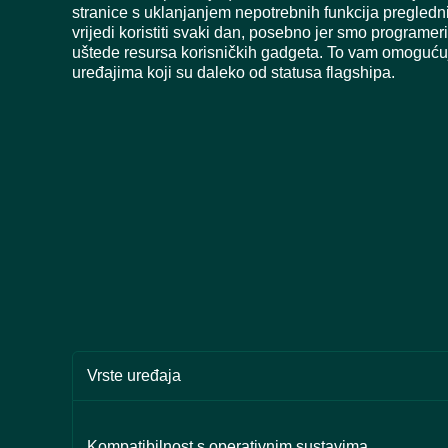
stranice s uklanjanjem nepotrebnih funkcija pregledni
vrijedi koristiti svaki dan, posebno jer smo programe
uštede resursa korisničkih gadgeta. To vam omogućuj
uređajima koji su daleko od statusa flagshipa.
Vrste uređaja
Kompatibilnost s operativnim sustavima