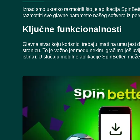
Iznad smo ukratko razmotrili što je aplikacija SpinBe
razmotriti sve glavne parametre našeg softvera iz pers
Ključne funkcionalnosti
Glavna stvar koju korisnici trebaju imati na umu jest
stranicu. To je važno jer među nekim igračima još uvij
istina). U slučaju mobilne aplikacije SpinBetter, možete