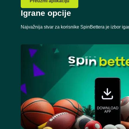
Preuzmi aplikaciju
Igrane opcije
Najvažnija stvar za korisnike SpinBettera je izbor iga