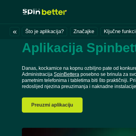
«
Što je aplikacija?
Značajke
Ključne funkci
Aplikacija Spinbe
Danas, kockarnice na kopnu ozbiljno pate od konkure
Administracija
SpinBettera
posebno se brinula za svoj
pametnim telefonima i tabletima biti što praktičniji. P
redoslijed njezina preuzimanja i naknadne instalacije
Preuzmi aplikaciju