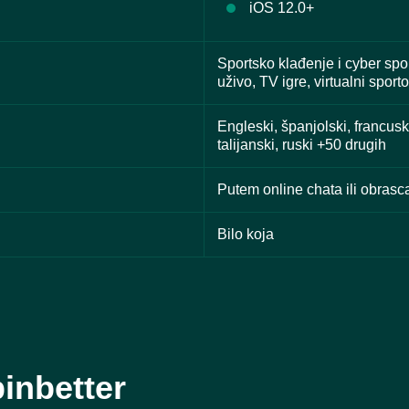
iOS 12.0+
Sportsko klađenje i cyber spor
uživo, TV igre, virtualni sporto
Engleski, španjolski, francuski
talijanski, ruski +50 drugih
Putem online chata ili obrasc
Bilo koja
pinbetter