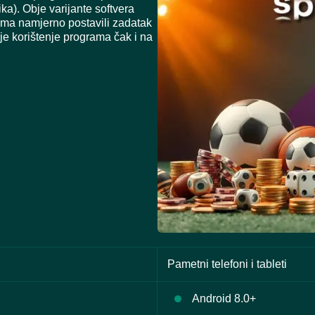
ka). Obje varijante softvera
rima namjerno postavili zadatak
e korištenje programa čak i na
Pametni telefoni i tableti
Android 8.0+