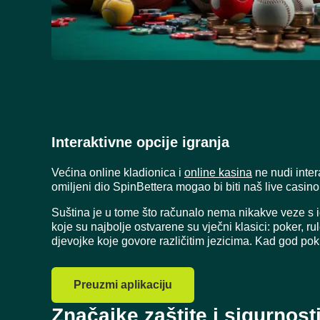
Interaktivne opcije igranja
Većina online kladionica i
online kasina
ne nudi inter
omiljeni dio SpinBettera mogao bi biti naš live casino
Suština je u tome što računalo nema nikakve veze s igr
koje su najbolje ostvarene su vječni klasici: poker, ru
djevojke koje govore različitim jezicima. Kad god pokr
Preuzmi aplikaciju
Značajke zaštite i sigurnost