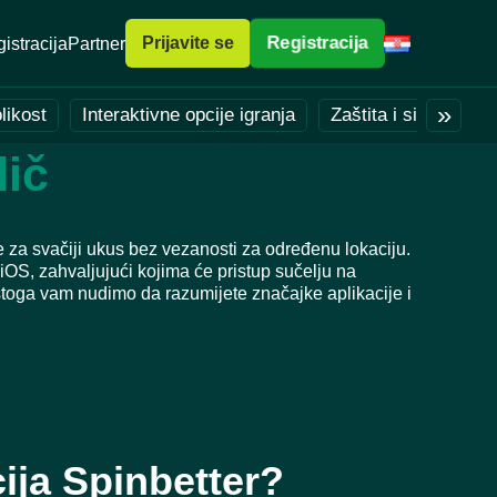
Registracija
Prijavite se
istracija
Partner
»
likost
Interaktivne opcije igranja
Zaštita i sigurnost
dič
za svačiji ukus bez vezanosti za određenu lokaciju.
iOS, zahvaljujući kojima će pristup sučelju na
a, stoga vam nudimo da razumijete značajke aplikacije i
cija Spinbetter?