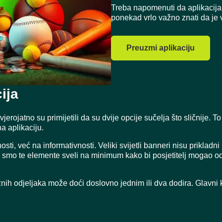
Treba napomenuti da aplikacija 
ponekad vrlo važno znati da je 
Preuzmi aplikaciju
ija
 vjerojatno su primijetili da su dvije opcije sučelja što sličnije.
a aplikaciju.
osti, već na informativnosti. Veliki svijetli banneri nisu prikl
e smo te elemente sveli na minimum kako bi posjetitelj mogao odj
nih odjeljaka može doći doslovno jednim ili dva dodira. Glavni k