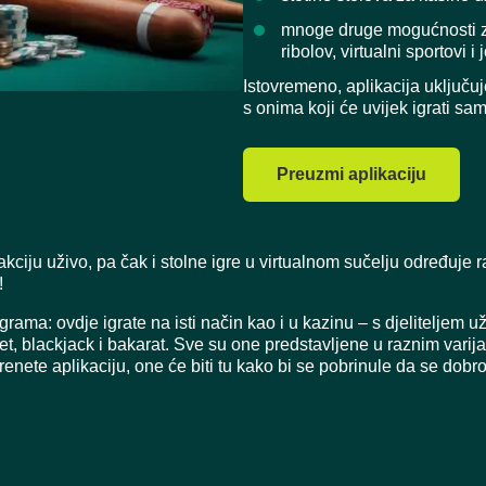
mnoge druge mogućnosti zab
ribolov, virtualni sportovi 
Istovremeno, aplikacija uključuj
s onima koji će uvijek igrati s
Preuzmi aplikaciju
akciju uživo, pa čak i stolne igre u virtualnom sučelju određuje 
!
ama: ovdje igrate na isti način kao i u kazinu – s djeliteljem u
let, blackjack i bakarat. Sve su one predstavljene u raznim varija
enete aplikaciju, one će biti tu kako bi se pobrinule da se dobr
i