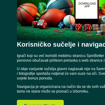
Korisničko sučelje i navigac
Igrači koji su već koristili mobilnu stranicu SpinBetter
ponovno obučavati prilikom prelaska s web stranice n
U obje varijante sučelja glavni naglasak nije na šaren
i fotografije sportaša natjerat će vam suze na oči. Sv
uvjete bonus ponuda.
Navigacija je organizirana na način da se do svih važ
tamo ne stane može se pronaći u Izborniku.