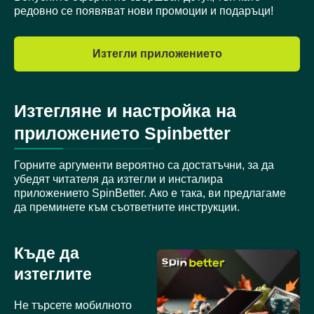
редовно се появяват нови промоции и подаръци!
Изтегли приложението
Изтегляне и настройка на
приложението Spinbetter
Горните аргументи вероятно са достатъчни, за да
убедят читателя да изтегли и инсталира
приложението SpinBetter. Ако е така, ви предлагаме
да преминете към съответните инструкции.
Къде да
изтеглите
Не търсете мобилното