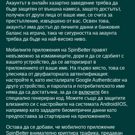
Акаунтът в онлайн хазартно заведение трябва да
бъде защитен от външна намеса, защото достъпът,
получен от други лица от ваше име, се счита за
престъпление, извършено от вас. Освен това,
акаунтът има достъп до личните данни и банковия
баланс на играча, така че сигурността на акаунта
трябва да бъде на най-високо ниво.
Мобилните приложения на SpinBetter правят
невъзможно за измамниците, дори и да се сдобият с
вашето устройство, да се авторизират в
приложението от ваше име. На първо място, това се
улеснява от двуфакторната автентификация:
настройте я, като инсталирате Google Authenticator на
друго устройство, и паролата и потребителското име
няма да са достатъчни, за да се
включите
без
специално генериран код. Можете също да защитите
влизането си с настройките на системата Android/iOS,
например като зададете биометрични данни като
предпоставка за стартиране на приложението.
Остава да се добави, че мобилното приложение
SpinBetter внимателно криптира трафика, предаван