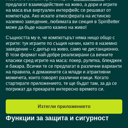
предлагат взаимодействие на живо, а дори и игрите
на маса във виртуален интерфейс се решават от
компютъра. Ако искате атмосферата на истинско
наземно заведение, любимата ви секция в SpinBetter
може да бъде нашето казино на живо!
Същността му е, че компютърът няма нищо общо с
игрите: тук играете по същия начин, както в наземно
заведение – с дилър на живо, само че дистанционно.
В този формат най-добре реализирани са вечните
класики сред игрите на маса: покер, рулетка, блекджек
и бакара. Всички те се предлагат в различни варианти
на правила, а домакините са млади и атрактивни
момичета, които говорят различни езици. Когато
стартирате приложението, те ще бъдат там, за да се
погрижат да прекарате интересно времето си.
Изтегли приложението
Функции за защита и сигурност