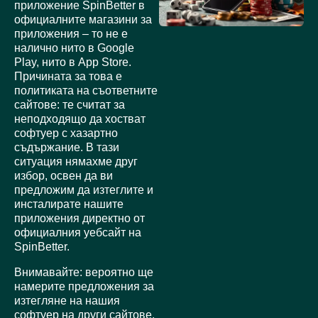
приложение SpinBetter в
официалните магазини за
приложения – то не е
налично нито в Google
Play, нито в App Store.
Причината за това е
политиката на съответните
сайтове: те считат за
неподходящо да хостват
софтуер с хазартно
съдържание. В тази
ситуация нямахме друг
избор, освен да ви
предложим да изтеглите и
инсталирате нашите
приложения директно от
официалния уебсайт на
SpinBetter.
Внимавайте: вероятно ще
намерите предложения за
изтегляне на нашия
софтуер на други сайтове,