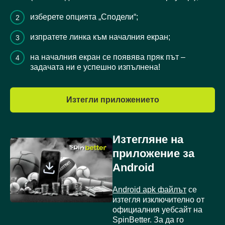
изберете опцията „Сподели“;
изпратете линка към началния екран;
на началния екран се появява пряк път –
задачата ни е успешно изпълнена!
Изтегли приложението
Изтегляне на
приложение за
Android
Android apk файлът
се
изтегля изключително от
официалния уебсайт на
SpinBetter. За да го