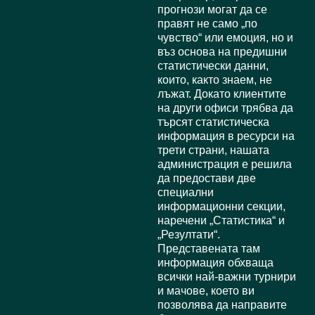
прогнози могат да се
правят не само „по
чувство“ или емоция, но и
въз основа на предишни
статистически данни,
които, както знаем, не
лъжат. Докато клиентите
на други офиси трябва да
търсят статистическа
информация в ресурси на
трети страни, нашата
администрация е решила
да предостави две
специални
информационни секции,
наречени „Статистика“ и
„Резултати“.
Представената там
информация обхваща
всички най-важни турнири
и мачове, което ви
позволява да направите