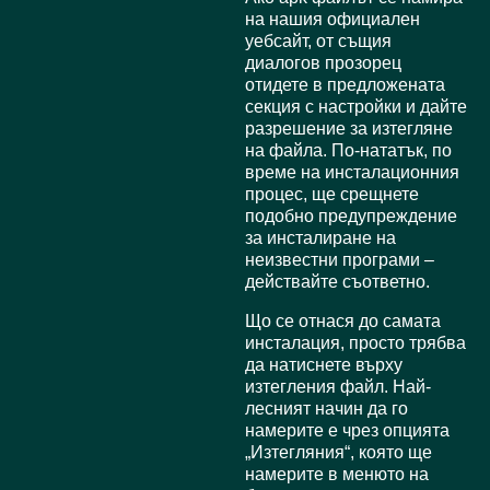
на нашия официален
уебсайт, от същия
диалогов прозорец
отидете в предложената
секция с настройки и дайте
разрешение за изтегляне
на файла. По-нататък, по
време на инсталационния
процес, ще срещнете
подобно предупреждение
за инсталиране на
неизвестни програми –
действайте съответно.
Що се отнася до самата
инсталация, просто трябва
да натиснете върху
изтегления файл. Най-
лесният начин да го
намерите е чрез опцията
„Изтегляния“, която ще
намерите в менюто на