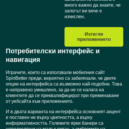
много важно да знаете, че
залогът ви вече е
изчислен.
Изтегли
приложението
Потребителски интерфейс и
навигация
Играчите, които са използвали мобилния сайт
SpinBetter преди, вероятно са забелязали, че двете
опции на интерфейса са възможно най-подобни. Това
е направено умишлено, за да не се налага на
клиентите да се преквалифицират при преминаване
от уебсайта към приложението.
И в двата варианта на интерфейса основният акцент
е поставен не върху цветността, а върху
информативността. Големите ярки банери са
неподходящи на малък екран, а емблемите на