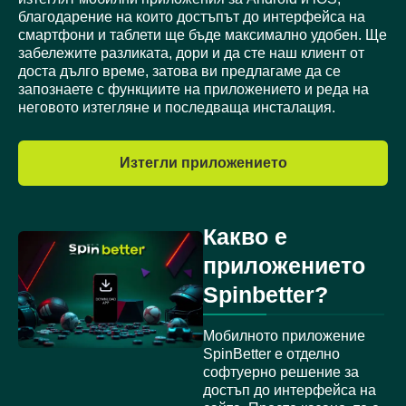
благодарение на които достъпът до интерфейса на
смартфони и таблети ще бъде максимално удобен. Ще
забележите разликата, дори и да сте наш клиент от
доста дълго време, затова ви предлагаме да се
запознаете с функциите на приложението и реда на
неговото изтегляне и последваща инсталация.
Изтегли приложението
Какво е
приложението
Spinbetter?
Мобилното приложение
SpinBetter е отделно
софтуерно решение за
достъп до интерфейса на