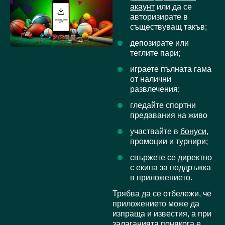
акаунт
или да се
авторизирате в
съществуващ такъв;
депозирате или
теглите пари;
играете пълната гама
от налични
развлечения;
гледайте спортни
предавания на живо
участвайте в
бонуси
,
промоции и турнири;
свържете се директно
с екипа за поддръжка
в приложението.
Трябва да се отбележи, че
приложението може да
изпраща и известия, а при
залаганията понякога е