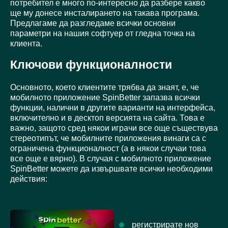
потребител е много по-интересно да разбере какво
ще му донесе инсталирането на такава програма.
Предлагаме да разгледаме всички основни
параметри на нашия софтуер от гледна точка на
клиента.
Ключови функционалности
Основното, което клиентите трябва да знаят, е, че
мобилното приложение SpinBetter запазва всички
функции, налични в другите варианти на интерфейса,
включително и в десктоп версията на сайта. Това е
важно, защото сред някои играчи все още съществува
стереотипът, че мобилните приложения винаги са с
ограничена функционалност (а в някои случаи това
все още е вярно). В случая с мобилното приложение
SpinBetter можете да извършвате всички необходими
действия:
регистрирате нов