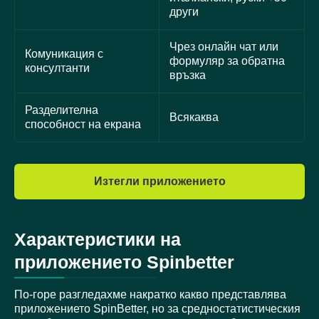
други
Чрез онлайн чат или
Комуникация с
формуляр за обратна
консултанти
връзка
Разделителна
Всякаква
способност на екрана
Изтегли приложението
Характеристики на
приложението Spinbetter
По-горе разгледахме накратко какво представлява
приложението SpinBetter, но за средностатистическия