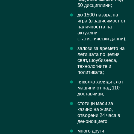
50 дисциплини;
до 1500 пазара на
игра (в зависимост от
наличността на
актуални
статистически данни);
залози за времето на
летищата по целия
свят, шоубизнеса,
технологиите и
политиката;
няколко хиляди слот
машини от над 110
доставчици;
стотици маси за
казино на живо,
отворени 24 часа в
денонощието;
много други