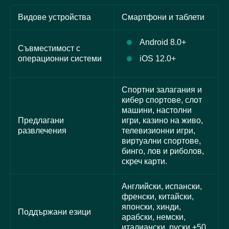
Видове устройства
Смартфони и таблети
Android 8.0+
Съвместимост с
операционни системи
iOS 12.0+
Спортни залагания и
кибер спортове, слот
машини, настолни
Предлагани
игри, казино на живо,
развлечения
телевизионни игри,
виртуални спортове,
бинго, лов и риболов,
скреч карти.
Английски, испански,
френски, китайски,
японски, хинди,
Поддържани езици
арабски, немски,
италиански, руски +50