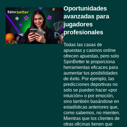
Oportunidades
avanzadas para
jugadores
profesionales
Todas las casas de
apuestas y casinos online
ofrecen apuestas, pero solo
SpinBetter te proporciona
herramientas eficaces para
aumentar tus posibilidades
de éxito. Por ejemplo, las
predicciones deportivas no
solo se pueden hacer «por
intuición» o por emoción,
sino también basándose en
estadísticas anteriores que,
como sabemos, no mienten.
Mientras que los clientes de
otras oficinas tienen que