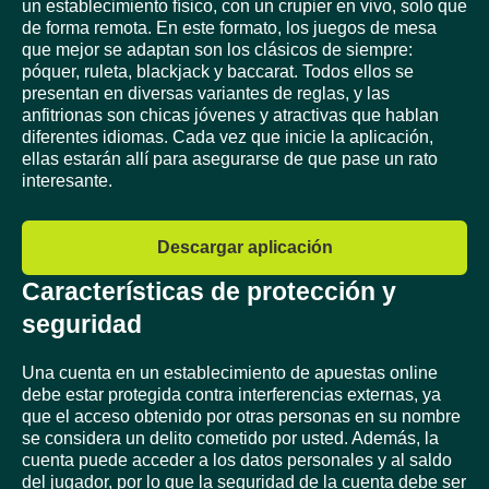
un establecimiento físico, con un crupier en vivo, solo que
de forma remota. En este formato, los juegos de mesa
que mejor se adaptan son los clásicos de siempre:
póquer, ruleta, blackjack y baccarat. Todos ellos se
presentan en diversas variantes de reglas, y las
anfitrionas son chicas jóvenes y atractivas que hablan
diferentes idiomas. Cada vez que inicie la aplicación,
ellas estarán allí para asegurarse de que pase un rato
interesante.
Descargar aplicación
Características de protección y
seguridad
Una cuenta en un establecimiento de apuestas online
debe estar protegida contra interferencias externas, ya
que el acceso obtenido por otras personas en su nombre
se considera un delito cometido por usted. Además, la
cuenta puede acceder a los datos personales y al saldo
del jugador, por lo que la seguridad de la cuenta debe ser