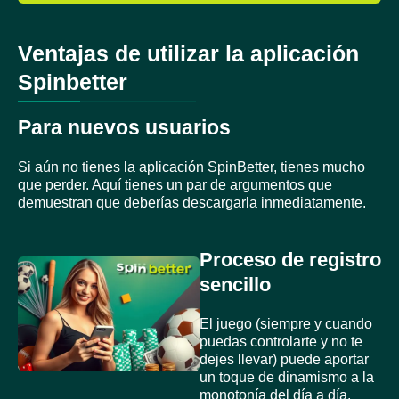
Ventajas de utilizar la aplicación
Spinbetter
Para nuevos usuarios
Si aún no tienes la aplicación SpinBetter, tienes mucho
que perder. Aquí tienes un par de argumentos que
demuestran que deberías descargarla inmediatamente.
Proceso de registro
sencillo
El juego (siempre y cuando
puedas controlarte y no te
dejes llevar) puede aportar
un toque de dinamismo a la
monotonía del día a día.