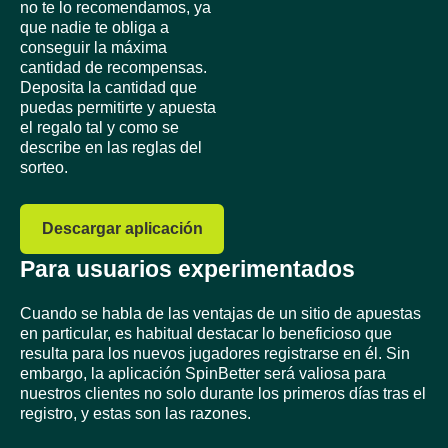
no te lo recomendamos, ya
que nadie te obliga a
conseguir la máxima
cantidad de recompensas.
Deposita la cantidad que
puedas permitirte y apuesta
el regalo tal y como se
describe en las reglas del
sorteo.
Descargar aplicación
Para usuarios experimentados
Cuando se habla de las ventajas de un sitio de apuestas
en particular, es habitual destacar lo beneficioso que
resulta para los nuevos jugadores registrarse en él. Sin
embargo, la aplicación SpinBetter será valiosa para
nuestros clientes no solo durante los primeros días tras el
registro, y estas son las razones.