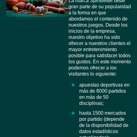
La marca SpinBetter debe
gran parte de su popularidad
a la forma en que
abordamos el contenido de
nuestros juegos. Desde los
inicios de la empresa,
nuestro objetivo ha sido
ofrecer a nuestros clientes el
mayor entretenimiento
posible para satisfacer todos
los gustos. En este momento
podemos ofrecer a los
visitantes lo siguiente:
apuestas deportivas en
más de 8000 partidos
en más de 50
disciplinas;
hasta 1500 mercados
por partido (depende
de la disponibilidad de
datos estadísticos