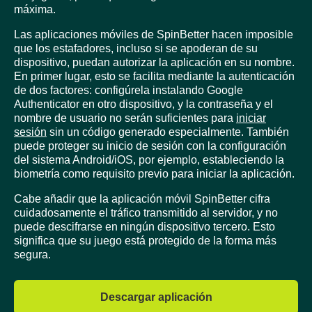
máxima.
Las aplicaciones móviles de SpinBetter hacen imposible
que los estafadores, incluso si se apoderan de su
dispositivo, puedan autorizar la aplicación en su nombre.
En primer lugar, esto se facilita mediante la autenticación
de dos factores: configúrela instalando Google
Authenticator en otro dispositivo, y la contraseña y el
nombre de usuario no serán suficientes para
iniciar
sesión
sin un código generado especialmente. También
puede proteger su inicio de sesión con la configuración
del sistema Android/iOS, por ejemplo, estableciendo la
biometría como requisito previo para iniciar la aplicación.
Cabe añadir que la aplicación móvil SpinBetter cifra
cuidadosamente el tráfico transmitido al servidor, y no
puede descifrarse en ningún dispositivo tercero. Esto
significa que su juego está protegido de la forma más
segura.
Descargar aplicación