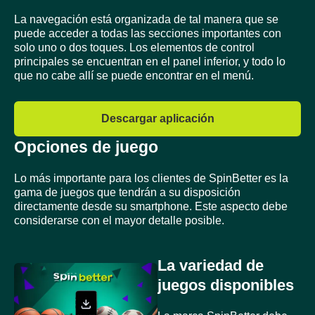
La navegación está organizada de tal manera que se
puede acceder a todas las secciones importantes con
solo uno o dos toques. Los elementos de control
principales se encuentran en el panel inferior, y todo lo
que no cabe allí se puede encontrar en el menú.
Descargar aplicación
Opciones de juego
Lo más importante para los clientes de SpinBetter es la
gama de juegos que tendrán a su disposición
directamente desde su smartphone. Este aspecto debe
considerarse con el mayor detalle posible.
La variedad de
juegos disponibles