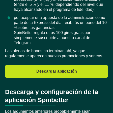
(entre el 5 % y el 11 %, dependiendo del nivel que
haya alcanzado en el programa de fidelidad);
por aceptar una apuesta de la administración como
parte de la Express del día, recibirás un bono del 10
% sobre tus ganancias;
SpinBetter regala otros 100 giros gratis por
simplemente suscribirte a nuestro canal de
Telegram.
Las ofertas de bonos no terminan ahí, ya que
regularmente aparecen nuevas promociones y sorteos.
Descargar aplicación
Descarga y configuración de la
aplicación Spinbetter
Los argumentos anteriores probablemente sean