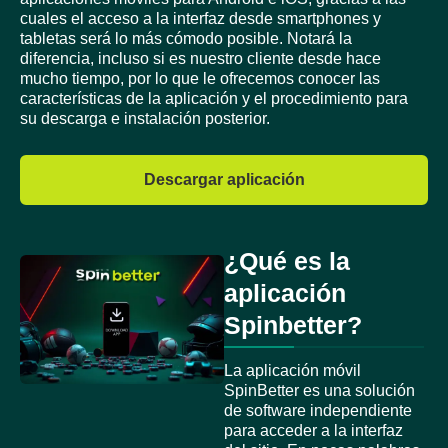
cuales el acceso a la interfaz desde smartphones y
tabletas será lo más cómodo posible. Notará la
diferencia, incluso si es nuestro cliente desde hace
mucho tiempo, por lo que le ofrecemos conocer las
características de la aplicación y el procedimiento para
su descarga e instalación posterior.
Descargar aplicación
¿Qué es la
aplicación
Spinbetter?
La aplicación móvil
SpinBetter es una solución
de software independiente
para acceder a la interfaz