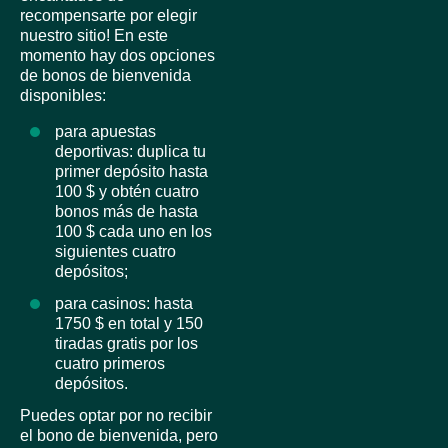
recompensarte por elegir
nuestro sitio! En este
momento hay dos opciones
de bonos de bienvenida
disponibles:
para apuestas
deportivas: duplica tu
primer depósito hasta
100 $ y obtén cuatro
bonos más de hasta
100 $ cada uno en los
siguientes cuatro
depósitos;
para casinos: hasta
1750 $ en total y 150
tiradas gratis por los
cuatro primeros
depósitos.
Puedes optar por no recibir
el bono de bienvenida, pero