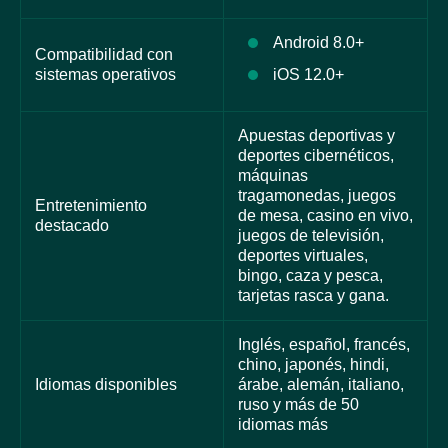
Android 8.0+
Compatibilidad con
sistemas operativos
iOS 12.0+
Apuestas deportivas y
deportes cibernéticos,
máquinas
tragamonedas, juegos
Entretenimiento
de mesa, casino en vivo,
destacado
juegos de televisión,
deportes virtuales,
bingo, caza y pesca,
tarjetas rasca y gana.
Inglés, español, francés,
chino, japonés, hindi,
Idiomas disponibles
árabe, alemán, italiano,
ruso y más de 50
idiomas más