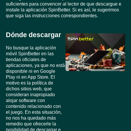
suficientes para convencer al lector de que descargue e
instale la aplicación SpinBetter. Si es así, le sugerimos
que siga las instrucciones correspondientes.
Dónde descargar
No busque la aplicación
móvil SpinBetter en las
tiendas oficiales de
aplicaciones, ya que no está
disponible ni en Google
Play ni en App Store. El
motivo es la política de
dichos sitios web, que
consideran inapropiado
alojar software con
contenido relacionado con
el juego. En esta situación,
no nos ha quedado más
remedio que ofrecerle la
posibilidad de descargar e