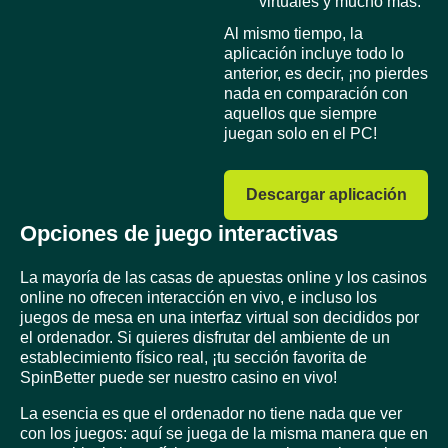
virtuales y mucho más.
Al mismo tiempo, la
aplicación incluye todo lo
anterior, es decir, ¡no pierdes
nada en comparación con
aquellos que siempre
juegan solo en el PC!
Descargar aplicación
Opciones de juego interactivas
La mayoría de las casas de apuestas online y los casinos
online no ofrecen interacción en vivo, e incluso los
juegos de mesa en una interfaz virtual son decididos por
el ordenador. Si quieres disfrutar del ambiente de un
establecimiento físico real, ¡tu sección favorita de
SpinBetter puede ser nuestro casino en vivo!
La esencia es que el ordenador no tiene nada que ver
con los juegos: aquí se juega de la misma manera que en