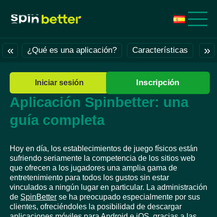
«
»
¿Qué es una aplicación?
Características
Fun
Inscripción
Iniciar sesión
Aplicación Spinbetter: una
guía completa
Hoy en día, los establecimientos de juego físicos están
sufriendo seriamente la competencia de los sitios web
que ofrecen a los jugadores una amplia gama de
entretenimiento para todos los gustos sin estar
vinculados a ningún lugar en particular. La administración
de
SpinBetter
se ha preocupado especialmente por sus
clientes, ofreciéndoles la posibilidad de descargar
aplicaciones móviles para Android e iOS, gracias a las