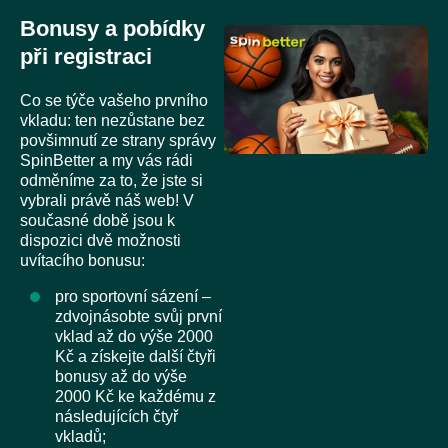
Bonusy a pobídky
při registraci
Co se týče vašeho prvního
vkladu: ten nezůstane bez
povšimnutí ze strany správy
SpinBetter a my vás rádi
odměníme za to, že jste si
vybrali právě náš web! V
současné době jsou k
dispozici dvě možnosti
uvítacího bonusu:
pro sportovní sázení –
zdvojnásobte svůj první
vklad až do výše 2000
Kč a získejte další čtyři
bonusy až do výše
2000 Kč ke každému z
následujících čtyř
vkladů;