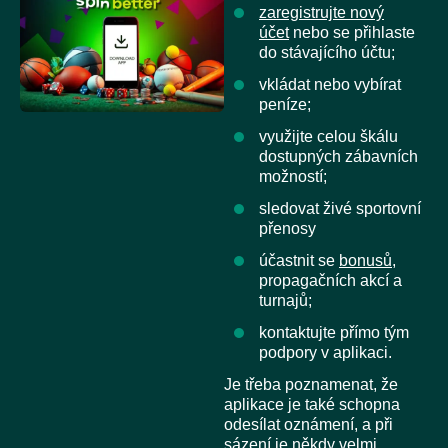
zaregistrujte nový
účet
nebo se přihlaste
do stávajícího účtu;
vkládat nebo vybírat
peníze;
využijte celou škálu
dostupných zábavních
možností;
sledovat živé sportovní
přenosy
účastnit se
bonusů
,
propagačních akcí a
turnajů;
kontaktujte přímo tým
podpory v aplikaci.
Je třeba poznamenat, že
aplikace je také schopna
odesílat oznámení, a při
sázení je někdy velmi