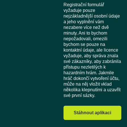
Registrační formulář
vyžaduje pouze
nejzákladnější osobní údaje
a jeho vyplnění vám
nezabere více než dvě
minuty. Ani to bychom
nepožadovali, omezili
bychom se pouze na
kontaktní údaje, ale licence
vyžaduje, aby správa znala
své zákazníky, aby zabránila
přístupu nezletilých k
hazardním hrám. Jakmile
hráč dokončí vytvoření účtu,
může na něj vložit vklad
několika klepnutími a uzavřít
své první sázky.
Stáhnout aplikaci