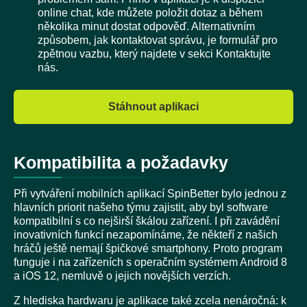
online chat, kde můžete položit dotaz a během
několika minut dostat odpověď. Alternativním
způsobem, jak kontaktovat správu, je formulář pro
zpětnou vazbu, který najdete v sekci Kontaktujte
nás.
Stáhnout aplikaci
Kompatibilita a požadavky
Při vytváření mobilních aplikací SpinBetter bylo jednou z
hlavních priorit našeho týmu zajistit, aby byl software
kompatibilní s co nejširší škálou zařízení. I při zavádění
inovativních funkcí nezapomínáme, že někteří z našich
hráčů ještě nemají špičkové smartphony. Proto program
funguje i na zařízeních s operačním systémem Android 8
a iOS 12, nemluvě o jejich novějších verzích.
Z hlediska hardwaru je aplikace také zcela nenáročná: k