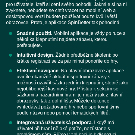
pro uživatele, kteří si cení svého pohodlí. Jakmile si na ni
zvyknete, nebudete se chtít vracet na mobilní web a
desktopovou verzi budete používat pouze kvůli větší
obrazovce. Proto je aplikace SpinBetter tak pohodlná.
Snadné použití
. Mobilní aplikace je vždy po ruce a
několika klepnutími najdete zábavu, kterou
potřebujete.
Intuitivní design
. Žádné předběžné školení: po
krátké registraci se za pár minut ponoříte do hry.
Efektivní navigace
. Na hlavní obrazovce aplikace
uvidíte okamžitě aktuální sportovní zápasy s
možností uzavřít sázku jedním klepnutím, stejně jako
nejoblíbenější kasinové hry. Přístup k sekcím se
sázkami a hazardními hrami je možný jak z hlavní
obrazovky, tak z dolní lišty. Můžete dokonce
vyhledávat požadované hry nebo sportovní týmy
podle názvu nebo pomocí tematických filtrů.
Integrovaná uživatelská podpora
. I když má
uživatel při hraní nějaké potíže, nezůstane s
problémem sám. Přímo v aplikaci je k dispozici