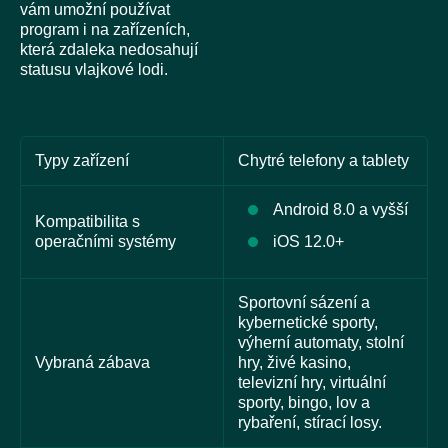
vám umožní používat
program i na zařízeních,
která zdaleka nedosahují
statusu vlajkové lodi.
Typy zařízení
Chytré telefony a tablety
Android 8.0 a vyšší
Kompatibilita s
operačními systémy
iOS 12.0+
Sportovní sázení a
kybernetické sporty,
výherní automaty, stolní
Vybraná zábava
hry, živé kasino,
televizní hry, virtuální
sporty, bingo, lov a
rybaření, stírací losy.