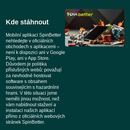
Kde stáhnout
Mobilní aplikaci SpinBetter
nehledejte v oficiálních
obchodech s aplikacemi –
není k dispozici ani v Google
Play, ani v App Store.
Důvodem je politika
příslušných webů: považují
za nevhodné hostovat
software s obsahem
souvisejícím s hazardními
hrami. V této situaci jsme
neměli jinou možnost, než
vám nabídnout stažení a
instalaci našich aplikací
přímo z oficiálních webových
stránek SpinBetter.