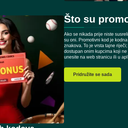
Što su prom
Ako se nikada prije niste susrel
su oni. Promotivni kod je kodna
znakova. To je vrsta tajne riječi
dostupan onim kupcima koji ne z
unesite na web stranicu ili u ap
Pridružite se sada