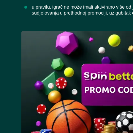
u pravilu, igrač ne može imati aktivirano više o
sudjelovanja u prethodnoj promociji, uz gubitak