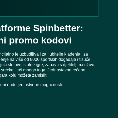
atforme Spinbetter:
ni promo kodovi
ijalno je uzbudljiva i za ljubitelje klađenja i za
enje na više od 8000 sportskih događaja i tisuće
jući slotove, stolne igre, zabavu s djeliteljima uživo,
, srećke i još mnogo toga. Jednostavno rečeno,
ara koju možete zamisliti.
, oni nude jedinstvene mogućnosti: