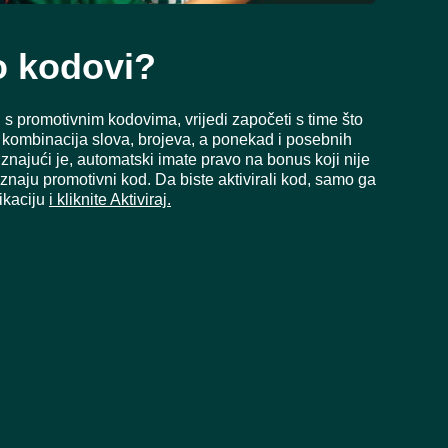
o kodovi?
i s promotivnim kodovima, vrijedi započeti s time što
 kombinacija slova, brojeva, a ponekad i posebnih
; znajući je, automatski imate pravo na bonus koji nije
naju promotivni kod. Da biste aktivirali kod, samo ga
likaciju
i kliknite Aktiviraj.