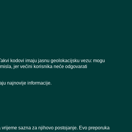
 Takvi kodovi imaju jasnu geolokacijsku vezu: mogu
misla, jer većini korisnika neće odgovarati
aju najnovije informacije.
na vrijeme sazna za njihovo postojanje. Evo preporuka