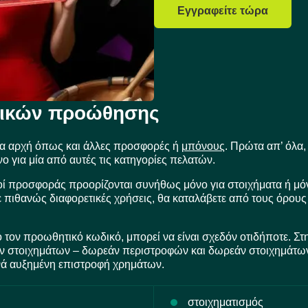
Εγγραφείτε τώρα
δικών προώθησης
δια αρχή όπως και άλλες προσφορές ή
μπόνους
. Πρώτα απ’ όλα,
ο για μία από αυτές τις κατηγορίες πελατών.
οί προσφοράς προορίζονται συνήθως μόνο για στοιχήματα ή μόν
 πιθανώς διαφορετικές χρήσεις, θα καταλάβετε από τους όρους
ον προωθητικό κωδικό, μπορεί να είναι σχεδόν οτιδήποτε. Στη
ν στοιχημάτων – δωρεάν περιστροφών και δωρεάν στοιχημάτων, 
ά αυξημένη επιστροφή χρημάτων.
στοιχηματισμός