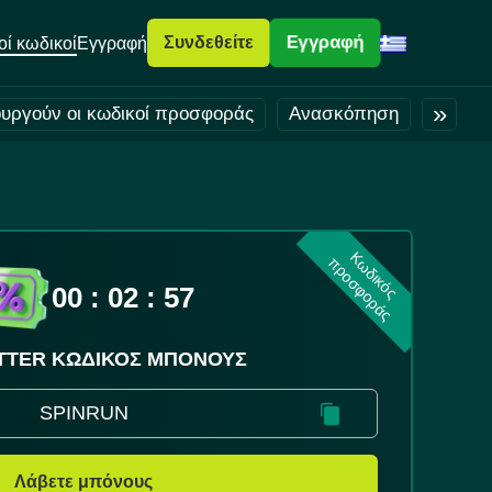
Εγγραφή
Συνδεθείτε
ί κωδικοί
Εγγραφή
»
ουργούν οι κωδικοί προσφοράς
Ανασκόπηση
Τρέχω
Κ
δ
ι
κ
ό
ς
ρ
ο
σ
φ
ο
ρ
ά
ω
π
ς
00
:
02
:
56
TTER ΚΩΔΙΚΟΣ ΜΠΟΝΟΥΣ
SPINRUN
Λάβετε μπόνους