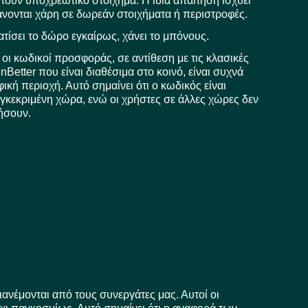
τούν υποχρεωτικό στοίχημα. Η ίδια απαίτηση ισχύει
άνονται χάρη σε δωρεάν στοιχήματα ή περιστροφές.
ατίσει το δώρο εγκαίρως, χάνει το μπόνους.
 οι κωδικοί προσφοράς, σε αντίθεση με τις κλασικές
Better που είναι διαθέσιμα στο κοινό, είναι συχνά
ική περιοχή. Αυτό σημαίνει ότι ο κωδικός είναι
υγκεκριμένη χώρα, ενώ οι χρήστες σε άλλες χώρες δεν
ήσουν.
ανέμονται από τους συνεργάτες μας. Αυτοί οι