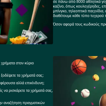
σε πάνω από 8000 αθλητικά γεγ
καζίνο, όπως κουλοχέρηδες, επι
μπίνγκο, τηλεοπτικά παιχνίδια,
διαθέτουμε κάθε τύπο τυχερού π
Όσον αφορά τους κωδικούς προ
 χρήματα στον κύριο
α ξοδέψετε τα χρήματά σας;
ιαφέρουσα αλλά επικίνδυνη;
ίς να ρισκάρετε τα χρήματά σας,
την αναζήτηση πραγματικών