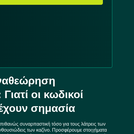
αναθεώρηση
Γιατί οι κωδικοί
έχουν σημασία
ι πιθανώς συναρπαστική τόσο για τους λάτρεις των
ενθουσιώδεις των καζίνο. Προσφέρουμε στοιχήματα