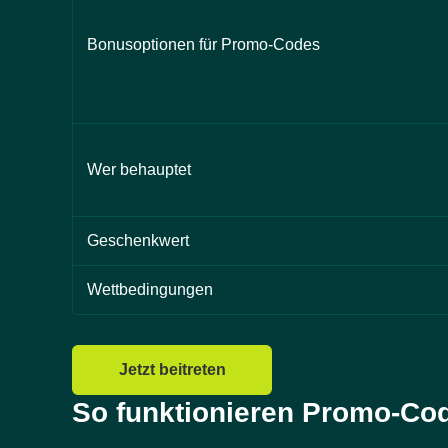
Bonusoptionen für Promo-Codes
Wer behauptet
Geschenkwert
Wettbedingungen
Jetzt beitreten
So funktionieren Promo-Co