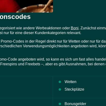
ionscodes
gorisiert wie andere Werbeaktionen oder
Boni
. Zunächst einma
st nur für eine dieser Kundenkategorien relevant.
 Promo-Codes in der Regel direkt nur für Wetten oder nur für 
erschiedlichen Verwendungsmöglichkeiten angeboten wird, kö
omo-Code angeboten wird, so kann es sich um fast alles handel
Freespins und Freebets –, aber es gibt Ausnahmen, bei denen d
Wetten
Steckplätze
Bonusgelder