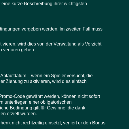
 eine kurze Beschreibung ihrer wichtigsten
dingungen vergeben werden. Im zweiten Fall muss
vieren, wird dies von der Verwaltung als Verzicht
en verloren gehen.
Ablaufdatum – wenn ein Spieler versucht, die
r Ziehung zu aktivieren, wird dies einfach
Promo-Code gewährt werden, können nicht sofort
n unterliegen einer obligatorischen
che Bedingung gilt für Gewinne, die dank
len erzielt wurden.
k nicht rechtzeitig einsetzt, verliert er den Bonus.