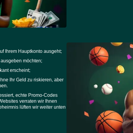
uf Ihrem Hauptkonto ausgeht;
ld ausgeben möchten;
skant erscheint;
hne Ihr Geld zu riskieren, aber
ben.
eressiert, echte Promo-Codes
Websites verraten wir Ihnen
eheimnis lüften wir weiter unten