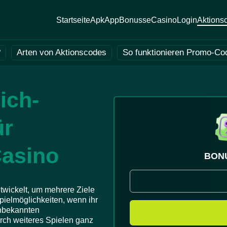
Startseite
Apk
App
Bonusse
Casino
Login
Aktions
?
Arten von Aktionscodes
So funktionieren Promo-Co
ich-
ür
Casino
BON
twickelt, um mehrere Ziele
Spielmöglichkeiten, wenn ihr
unbekannten
rch weiteres Spielen ganz