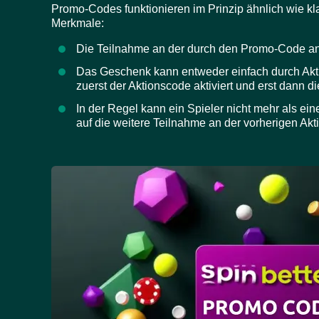
Promo-Codes funktionieren im Prinzip ähnlich wie kla
Merkmale:
Die Teilnahme an der durch den Promo-Code ang
Das Geschenk kann entweder einfach durch Akt
zuerst der Aktionscode aktiviert und erst dann 
In der Regel kann ein Spieler nicht mehr als ei
auf die weitere Teilnahme an der vorherigen Akt