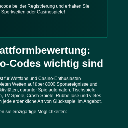
code bei der Registrierung und erhalten Sie
 Sportwetten oder Casinospiele!
lattformbewertung:
-Codes wichtig sind
st für Wettfans und Casino-Enthusiasten
ieten Wetten auf über 8000 Sportereignisse und
ivitäten, darunter Spielautomaten, Tischspiele,
o, TV-Spiele, Crash-Spiele, Rubbellose und vieles
n jede erdenkliche Art von Glücksspiel im Angebot.
 sie einzigartige Möglichkeiten: