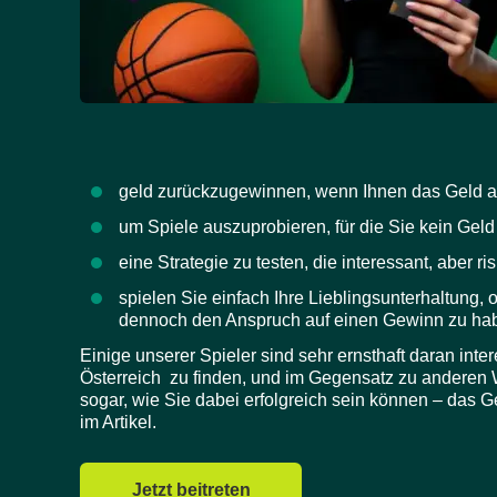
geld zurückzugewinnen, wenn Ihnen das Geld a
um Spiele auszuprobieren, für die Sie kein Ge
eine Strategie zu testen, die interessant, aber ri
spielen Sie einfach Ihre Lieblingsunterhaltung, o
dennoch den Anspruch auf einen Gewinn zu ha
Einige unserer Spieler sind sehr ernsthaft daran int
Österreich zu finden, und im Gegensatz zu anderen 
sogar, wie Sie dabei erfolgreich sein können – das G
im Artikel.
Jetzt beitreten