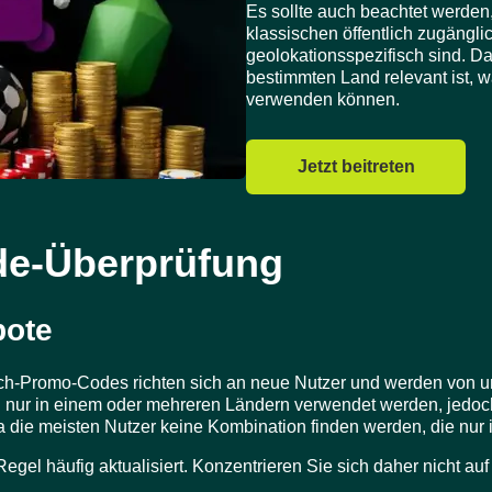
Es sollte auch beachtet werde
klassischen öffentlich zugängl
geolokationsspezifisch sind. D
bestimmten Land relevant ist, 
verwenden können.
Jetzt beitreten
de-Überprüfung
bote
ich-Promo-Codes richten sich an neue Nutzer und werden von un
nur in einem oder mehreren Ländern verwendet werden, jedoch 
 die meisten Nutzer keine Kombination finden werden, die nur i
l häufig aktualisiert. Konzentrieren Sie sich daher nicht auf d