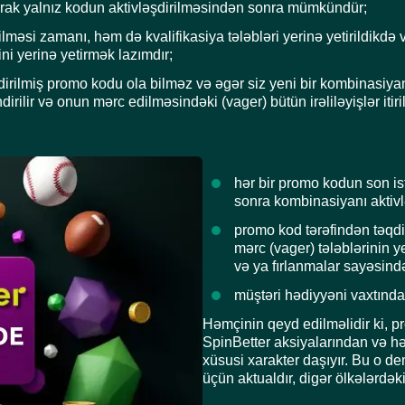
tirak yalnız kodun aktivləşdirilməsindən sonra mümkündür;
əsi zamanı, həm də kvalifikasiya tələbləri yerinə yetirildikdə v
ini yerinə yetirmək lazımdır;
irilmiş promo kodu ola bilməz və əgər siz yeni bir kombinasiyanı
rilir və onun mərc edilməsindəki (vager) bütün irəliləyişlər itiril
hər bir promo kodun son ist
sonra kombinasiyanı aktiv
promo kod tərəfindən təqdi
mərc (vager) tələblərinin ye
və ya fırlanmalar sayəsində
müştəri hədiyyəni vaxtında 
Həmçinin qeyd edilməlidir ki, p
SpinBetter aksiyalarından və hə
xüsusi xarakter daşıyır. Bu o d
üçün aktualdır, digər ölkələrdəki