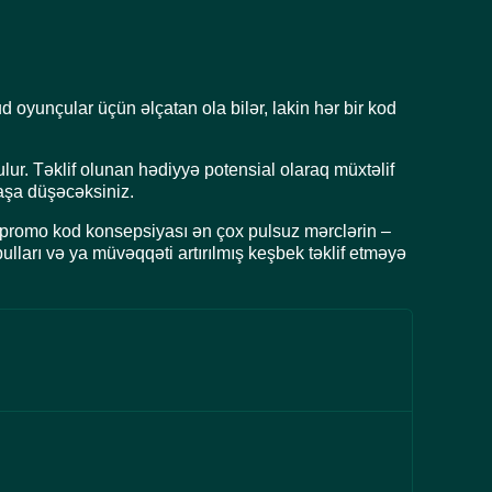
d oyunçular üçün əlçatan ola bilər, lakin hər bir kod
lur. Təklif olunan hədiyyə potensial olaraq müxtəlif
başa düşəcəksiniz.
, promo kod konsepsiyası ən çox pulsuz mərclərin –
ulları və ya müvəqqəti artırılmış keşbek təklif etməyə