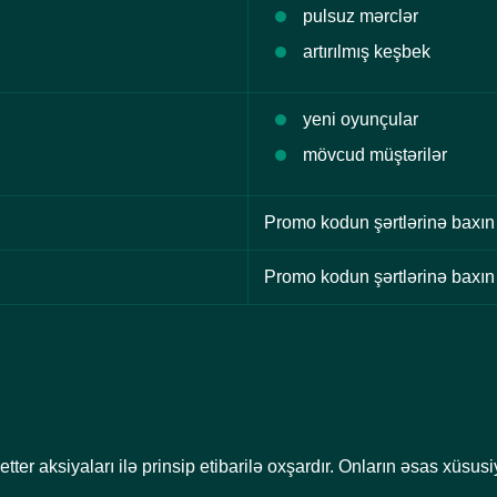
pulsuz mərclər
artırılmış keşbek
yeni oyunçular
mövcud müştərilər
Promo kodun şərtlərinə baxın
Promo kodun şərtlərinə baxın
er aksiyaları ilə prinsip etibarilə oxşardır. Onların əsas xüsusiy