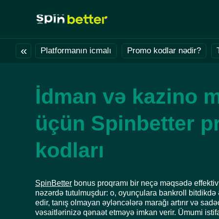
«
Platformanın icmalı
Promo kodlar nədir?
İdman və kazino m
üçün Spinbetter 
kodları
SpinBetter
bonus proqramı bir neçə məqsədə effektiv
nəzərdə tutulmuşdur: o, oyunçulara bankroll bitdikdə
edir, tanış olmayan əyləncələrə marağı artırır və sa
vəsaitlərinizə qənaət etməyə imkan verir. Ümumi istif