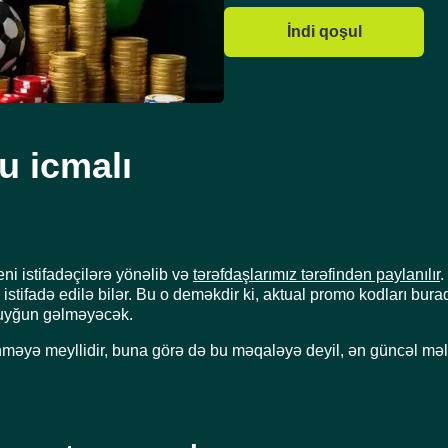
İndi qoşul
u icmalı
ni istifadəçilərə yönəlib və
tərəfdaşlarımız tərəfindən paylanılır
.
də istifadə edilə bilər. Bu o deməkdir ki, aktual promo kodları b
a uyğun gəlməyəcək.
nməyə meyllidir, buna görə də bu məqaləyə deyil, ən güncəl məl