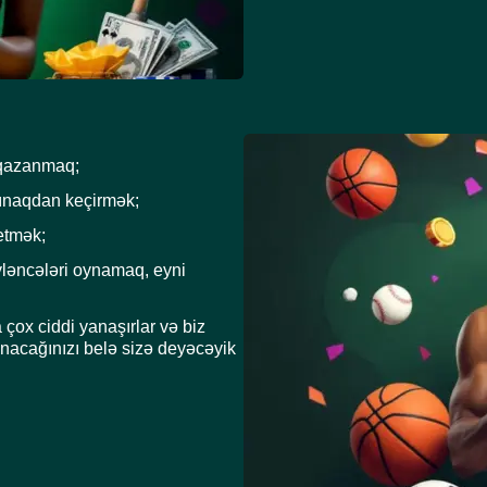
i qazanmaq;
 sınaqdan keçirmək;
 etmək;
yləncələri oynamaq, eyni
çox ciddi yanaşırlar və biz
anacağınızı belə sizə deyəcəyik