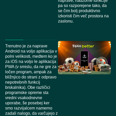
naprave, nadzorne funkcije
pa so razporejene tako, da
se čim bolj produktivno
izkoristi čim več prostora na
zaslonu.
Trenutno je za naprave
Android na voljo aplikacija v
polni velikosti, medtem ko je
za iOS na voljo le aplikacija
PWA (v smislu, da ne gre za
ločen program, ampak za
bližnjico do strani z odpravo
nepotrebnih funkcij
brskalnika). Obe različici
programske opreme sta
vredni vsakodnevne
uporabe, še posebej ker
smo razvijalcem namerno
zadali nalogo, da varčujejo z