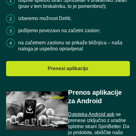
odprite spletno stran SpinBetter v brskalniku Safari
(prav v tem brskalniku, to je pomembno!);
izberemo možnost Deliti;
pošljemo povezavo na začetni zaslon;
na začetnem zaslonu se prikaže bližnjica – naša
naloga je uspešno opravljena!
Prenesi aplikacijo
Prenos aplikacije
za Android
Datoteka Android apk
se
prenese izključno z uradne
spletne strani SpinBetter. Da
jo pridobite, obiščite našo