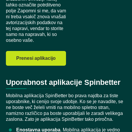
lahko označite potrditveno
polje Zapomni si me, da vam
ni treba vsakič znova vnašati
avtorizacijskih podatkov na
tej napravi, vendar to storite
samo na napravah, ki so
osebno vaše.
Prenesi aplikacijo
Uporabnost aplikacije Spinbetter
Mobilna aplikacija SpinBetter bo prava najdba za tiste
uporabnike, ki cenijo svoje udobje. Ko se je navadite, se
ne boste več želeli vrniti na mobilno spletno stran,
namizno različico pa boste uporabljali le zaradi velikega
zaslona. Zato je aplikacija SpinBetter tako priročna.
Enostavna uporaba
. Mobilna aplikacija je vedno