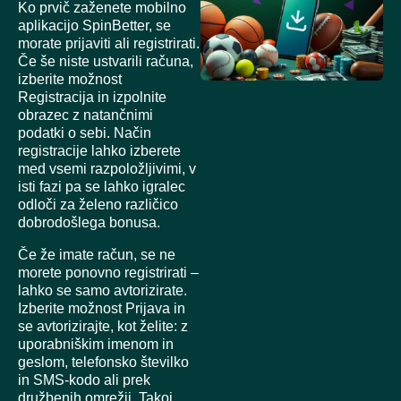
Ko prvič zaženete mobilno
aplikacijo SpinBetter, se
morate prijaviti ali registrirati.
Če še niste ustvarili računa,
izberite možnost
Registracija in izpolnite
obrazec z natančnimi
podatki o sebi. Način
registracije lahko izberete
med vsemi razpoložljivimi, v
isti fazi pa se lahko igralec
odloči za želeno različico
dobrodošlega bonusa.
Če že imate račun, se ne
morete ponovno registrirati –
lahko se samo avtorizirate.
Izberite možnost Prijava in
se avtorizirajte, kot želite: z
uporabniškim imenom in
geslom, telefonsko številko
in SMS-kodo ali prek
družbenih omrežij. Takoj