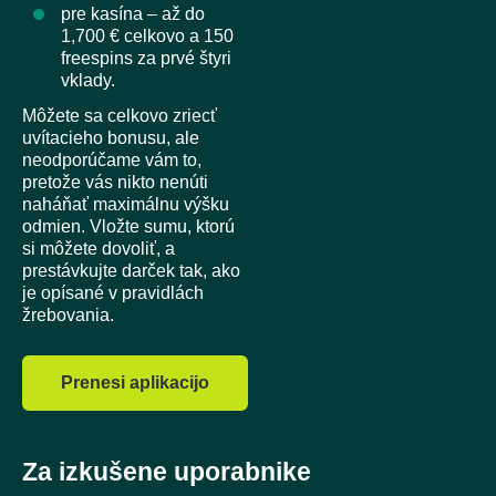
pre kasína – až do
1,700 € celkovo a 150
freespins za prvé štyri
vklady.
Môžete sa celkovo zriecť
uvítacieho bonusu, ale
neodporúčame vám to,
pretože vás nikto nenúti
naháňať maximálnu výšku
odmien. Vložte sumu, ktorú
si môžete dovoliť, a
prestávkujte darček tak, ako
je opísané v pravidlách
žrebovania.
Prenesi aplikacijo
Za izkušene uporabnike