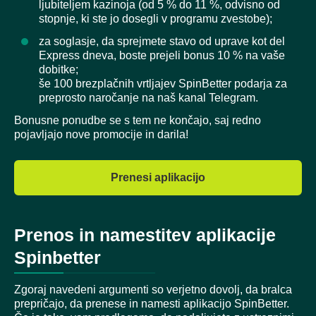
ljubiteljem kazinoja (od 5 % do 11 %, odvisno od
stopnje, ki ste jo dosegli v programu zvestobe);
za soglasje, da sprejmete stavo od uprave kot del
Express dneva, boste prejeli bonus 10 % na vaše
dobitke;
še 100 brezplačnih vrtljajev SpinBetter podarja za
preprosto naročanje na naš kanal Telegram.
Bonusne ponudbe se s tem ne končajo, saj redno
pojavljajo nove promocije in darila!
Prenesi aplikacijo
Prenos in namestitev aplikacije
Spinbetter
Zgoraj navedeni argumenti so verjetno dovolj, da bralca
prepričajo, da prenese in namesti aplikacijo SpinBetter.