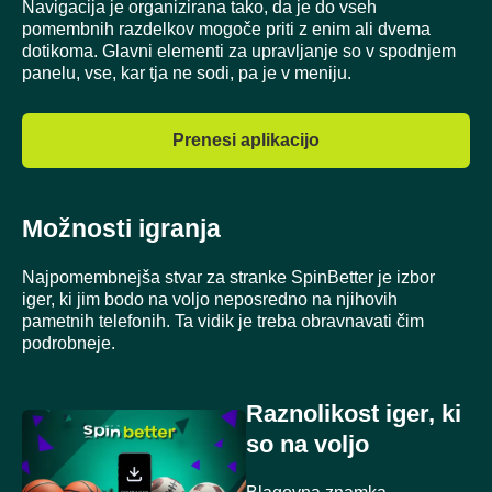
Navigacija je organizirana tako, da je do vseh
pomembnih razdelkov mogoče priti z enim ali dvema
dotikoma. Glavni elementi za upravljanje so v spodnjem
panelu, vse, kar tja ne sodi, pa je v meniju.
Prenesi aplikacijo
Možnosti igranja
Najpomembnejša stvar za stranke SpinBetter je izbor
iger, ki jim bodo na voljo neposredno na njihovih
pametnih telefonih. Ta vidik je treba obravnavati čim
podrobneje.
Raznolikost iger, ki
so na voljo