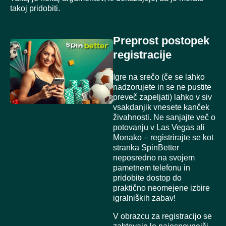
takoj pridobiti.
Preprost postopek
registracije
Igre na srečo (če se lahko
nadzorujete in se ne pustite
preveč zapeljati) lahko v siv
vsakdanjik vnesete kanček
živahnosti. Ne sanjajte več o
potovanju v Las Vegas ali
Monako – registrirajte se kot
stranka SpinBetter
neposredno na svojem
pametnem telefonu in
pridobite dostop do
praktično neomejene izbire
igralniških zabav!
V obrazcu za registracijo se