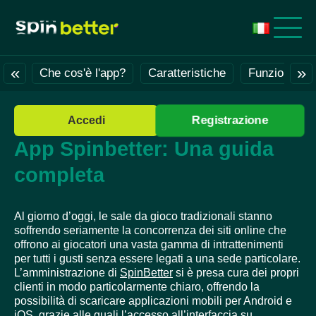
«
»
Che cos'è l'app?
Caratteristiche
Funzionalità
Registrazione
Accedi
App Spinbetter: Una guida
completa
Al giorno d’oggi, le sale da gioco tradizionali stanno
soffrendo seriamente la concorrenza dei siti online che
offrono ai giocatori una vasta gamma di intrattenimenti
per tutti i gusti senza essere legati a una sede particolare.
L’amministrazione di
SpinBetter
si è presa cura dei propri
clienti in modo particolarmente chiaro, offrendo la
possibilità di scaricare applicazioni mobili per Android e
iOS, grazie alle quali l’accesso all’interfaccia su