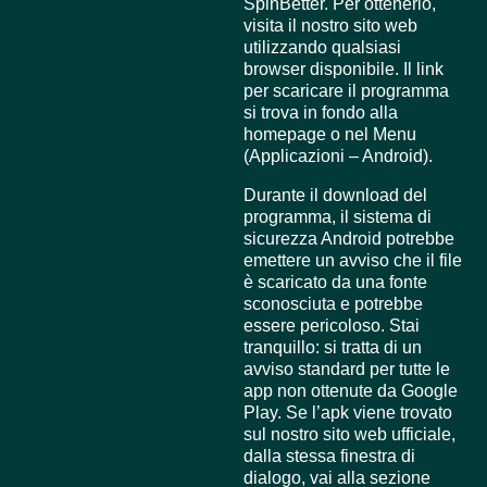
SpinBetter. Per ottenerlo,
visita il nostro sito web
utilizzando qualsiasi
browser disponibile. Il link
per scaricare il programma
si trova in fondo alla
homepage o nel Menu
(Applicazioni – Android).
Durante il download del
programma, il sistema di
sicurezza Android potrebbe
emettere un avviso che il file
è scaricato da una fonte
sconosciuta e potrebbe
essere pericoloso. Stai
tranquillo: si tratta di un
avviso standard per tutte le
app non ottenute da Google
Play. Se l’apk viene trovato
sul nostro sito web ufficiale,
dalla stessa finestra di
dialogo, vai alla sezione