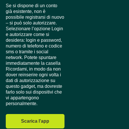
Se si dispone di un conto
già esistente, non è
possibile registrarsi di nuovo
– si può solo autorizzare.
Selezionare l’opzione Login
e autorizzare come si
desidera: login e password,
numero di telefono e codice
sms o tramite i social
network. Potete spuntare
immediatamente la casella
Ricordami, in modo da non
dover reinserire ogni volta i
dati di autorizzazione su
questo gadget, ma dovreste
farlo solo sui dispositivi che
vi appartengono
personalmente.
Scarica l'app