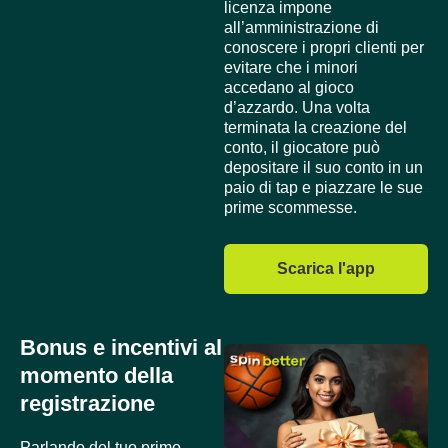
licenza impone
all’amministrazione di
conoscere i propri clienti per
evitare che i minori
accedano al gioco
d’azzardo. Una volta
terminata la creazione del
conto, il giocatore può
depositare il suo conto in un
paio di tap e piazzare le sue
prime scommesse.
Scarica l'app
Bonus e incentivi al
momento della
registrazione
Parlando del tuo primo