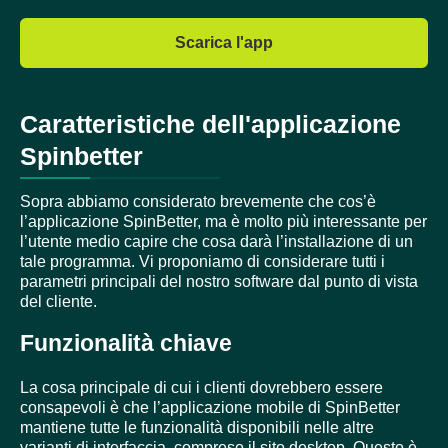
Scarica l'app
Caratteristiche dell'applicazione
Spinbetter
Sopra abbiamo considerato brevemente che cos’è
l’applicazione SpinBetter, ma è molto più interessante per
l’utente medio capire che cosa darà l’installazione di un
tale programma. Vi proponiamo di considerare tutti i
parametri principali del nostro software dal punto di vista
del cliente.
Funzionalità chiave
La cosa principale di cui i clienti dovrebbero essere
consapevoli è che l’applicazione mobile di SpinBetter
mantiene tutte le funzionalità disponibili nelle altre
varianti di interfaccia, compreso il sito desktop. Questo è