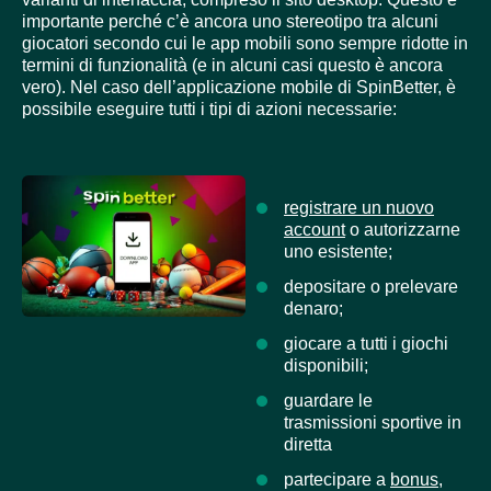
importante perché c’è ancora uno stereotipo tra alcuni
giocatori secondo cui le app mobili sono sempre ridotte in
termini di funzionalità (e in alcuni casi questo è ancora
vero). Nel caso dell’applicazione mobile di SpinBetter, è
possibile eseguire tutti i tipi di azioni necessarie:
registrare un nuovo
account
o autorizzarne
uno esistente;
depositare o prelevare
denaro;
giocare a tutti i giochi
disponibili;
guardare le
trasmissioni sportive in
diretta
partecipare a
bonus
,