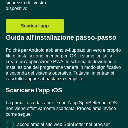
sicurezza del vostro
dispositivo.
Scarica l'app
Guida all'installazione passo-passo
Poiché per Android abbiamo sviluppato un vero e proprio
file di installazione, mentre per iOS ci siamo limitati a
creare un’applicazione PWA, lo schema di download e
installazione del programma varierà in modo significativo
a seconda del sistema operativo. Tuttavia, in entrambi i
casi tutto appare abbastanza semplice.
Scaricare l'app iOS
La prima cosa da capire è che l’app SpinBetter per iOS
non viene effettivamente scaricata. Procediamo invece
come segue:
accediamo al sito web SpinBetter nel browser