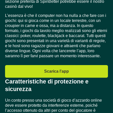
sezione preferita di SpinBetter potrebbe essere il nostro
casinò dal vivo!
L’essenza è che il computer non ha nulla a che fare con i
giochi: qui si gioca come in un locale terrestre, con un
croupier in carne e ossa, ma a distanza. In questo
formato, i giochi da tavolo meglio realizzati sono gli eterni
classici: poker, roulette, blackjack e baccarat. Tutti questi
giochi sono presentati in una varietà di varianti di regole,
e le host sono ragazze giovani e attraenti che parlano
diverse lingue. Ogni volta che lancerete l’app, loro
saranno lì per farvi passare un momento interessante.
Scarica l'app
Caratteristiche di protezione e
sicurezza
Un conto presso una società di gioco d’azzardo online
deve essere protetto da interferenze esterne, poiché
l’accesso ottenuto da altri per conto del giocatore è