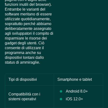
funzioni inutili del browser).
Entrambe le varianti del
software meritano di essere
utilizzate quotidianamente,
soprattutto perché abbiamo
deliberatamente assegnato
agli sviluppatori il compito di
risparmiare le risorse dei
gadget degli utenti. Ciò
consente di utilizzare il
programma anche su
dispositivi lontani dallo
status di ammiraglie.
Tipi di dispositivi
Smartphone e tablet
Android 8.0+
Compatibilità con i
sistemi operativi
iOS 12.0+